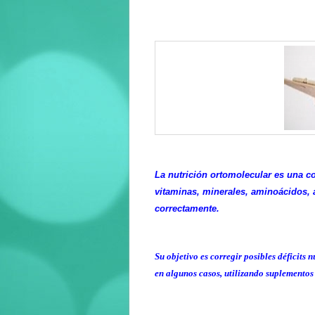
La nutrición ortomolecular es una c
vitaminas, minerales, aminoácidos, á
correctamente.
Su objetivo es corregir posibles déficits 
en algunos casos, utilizando suplementos