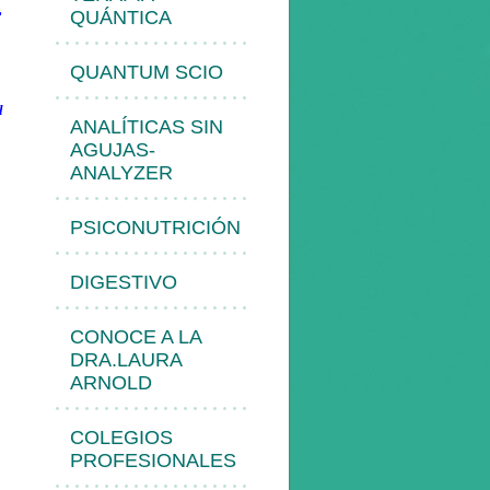
,
QUÁNTICA
QUANTUM SCIO
l
ANALÍTICAS SIN
AGUJAS-
ANALYZER
PSICONUTRICIÓN
DIGESTIVO
CONOCE A LA
DRA.LAURA
ARNOLD
COLEGIOS
PROFESIONALES