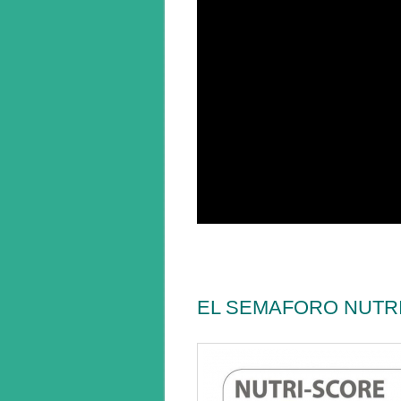
EL SEMAFORO NUTR