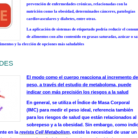
prevención de enfermedades crónicas, relacionadas con la
nutrición como la obesidad, determinados cánceres, patologías
cardiovasculares y diabetes, entre otras.
La aplicación de sistemas de etiquetado podría reducir el cons
de alimentos con alto contenido en grasas saturadas, azúcar o sa
limentos y la elección de opciones más saludables
ADES
El modo como el cuerpo reacciona al incremento de
peso, a través del estudio de metaboloma, puede
indicar con más precisión los riesgos a la salud
En general, se utiliza el Índice de Masa Corporal
(IMC) para medir el peso ideal, referencia también
para los riesgos de salud que están relacionados al
sobrepeso y a la obesidad. Sin embargo, como indi
nte en la
revista Cell Metabolism
, existe la necesidad de usar un