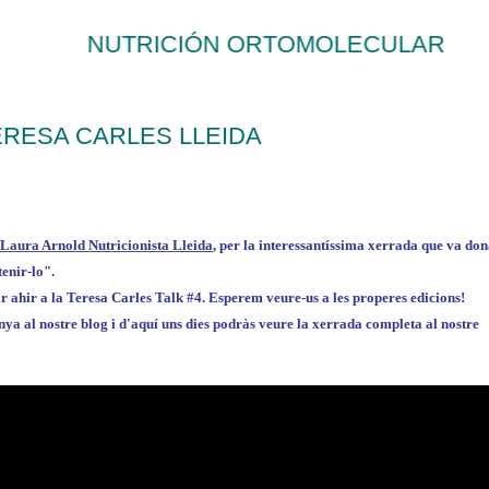
NUTRICIÓN ORTOMOLECULAR
RESA CARLES LLEIDA
Laura Arnold Nutricionista Lleida
, per la interessantíssima xerrada que va do
tenir-lo".
ir ahir a la Teresa Carles Talk #4. Esperem veure-us a les properes edicions!
senya al nostre blog i d'aquí uns dies podràs veure la xerrada completa al nostre