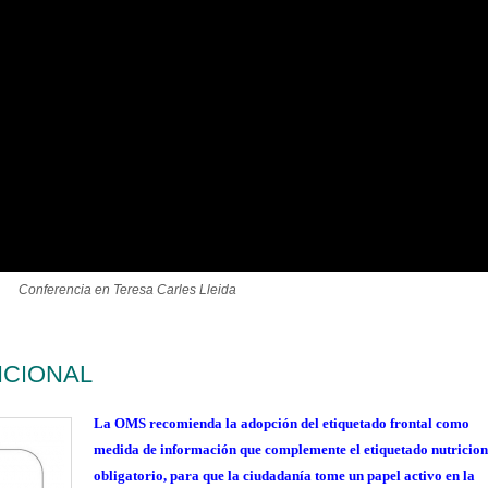
Conferencia en Teresa Carles Lleida
ICIONAL
La OMS recomienda la adopción del etiquetado frontal como
medida de información que complemente el etiquetado nutricion
obligatorio, para que la ciudadanía tome un papel activo en la