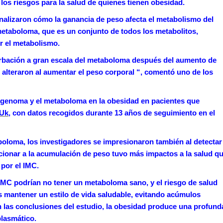
los riesgos para la salud de quienes tienen obesidad.
analizaron cómo la ganancia de peso afecta el metabolismo del
metaboloma, que es un conjunto de todos los metabolitos,
r el metabolismo.
rbación a gran escala del metaboloma después del aumento de
 alteraron al aumentar el peso corporal “, comentó uno de los
 genoma y el metaboloma en la obesidad en pacientes que
Uk
, con datos recogidos durante 13 años de seguimiento en el
loma, los investigadores se impresionaron también al detectar
ccionar a la acumulación de peso tuvo más impactos a la salud q
 por el IMC.
IMC podrían no tener un metaboloma sano, y el riesgo de salud
es mantener un estilo de vida saludable, evitando acúmulos
 las conclusiones del estudio, la obesidad produce una profund
lasmático.