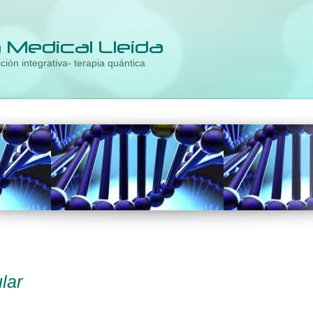
ción integrativa- terapia quántica
lar